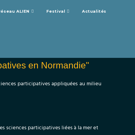
Réseau ALIEN
Festival
Actualités
cipatives en Normandie"
iences participatives appliquées au milieu
s sciences participatives liées à la mer et