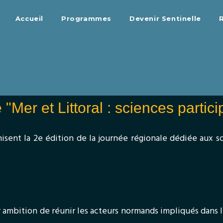
Accueil
Programmes
Devenir Sentinelle
"Mer et Littoral : sciences parti
sent la 2e édition de la journée régionale dédiée aux sc
ambition de réunir les acteurs normands impliqués dans le