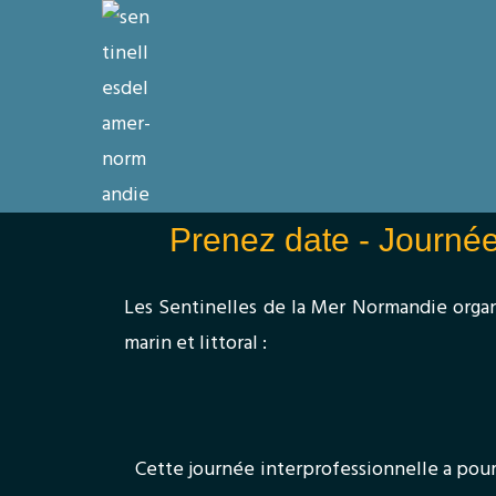
Prenez date - Journée 
Les Sentinelles de la Mer Normandie organi
marin et littoral :
Cette journée interprofessionnelle a pour 