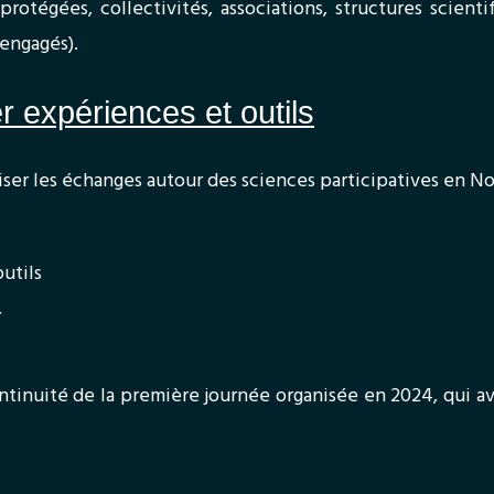
 protégées, collectivités, associations, structures scien
 engagés).
 expériences et outils
iser les échanges autour des sciences participatives en No
utils
,
continuité de la première journée organisée en 2024, qui a