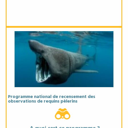
Objectifs
* Suivre la présence et les déplacements du requin pèlerin
* Comprendre ses zones de reproduction/alimentation
* Préserver une espèce vulnérable.
Programme national de recensement des
observations de requins pèlerins
Matériel recommandé
Jumelles ou appareil photo (optionnel)