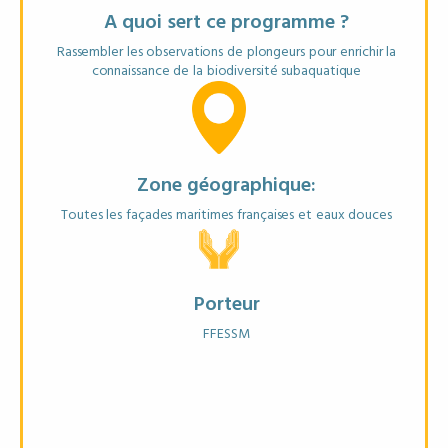
A quoi sert ce programme ?
Rassembler les observations de plongeurs pour enrichir la
Matériel recommandé:
connaissance de la biodiversité subaquatique
Appareil photo (optionnel)
Zone géographique:
EN SAVOIR PLUS
Toutes les façades maritimes françaises et eaux douces
FICHE ANNUAIRE
Porteur
FFESSM