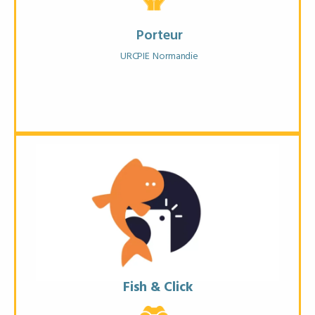
Porteur
URCPIE Normandie
Objectifs
* Suivre la pollution liée aux engins de pêche
* Mieux comprendre leurs impacts
Fish & Click