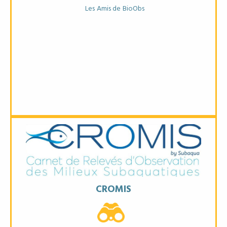
Les Amis de BioObs
Objectifs
CROMIS
* Documenter la faune et la flore subaquatique
* Suivre l'évolution de la biodiversité
* Fournir des données utiles aux gestionnaires et scientifiques