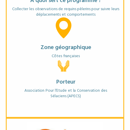
A quoi sert ce programme ?
Collecter les observations de requins pèlerins pour suivre leurs
déplacements et comportements
EN SAVOIR PLUS
FICHE ANNUAIRE
Zone géographique
Côtes françaises
Porteur
Association Pour l’Etude et la Conservation des
Sélaciens (APECS)