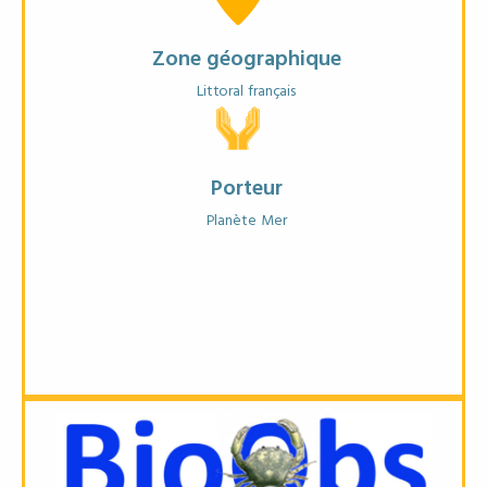
EN SAVOIR PLUS
Zone géographique
FICHE ANNUAIRE
Littoral français
Porteur
Planète Mer