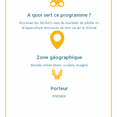
Matériel recommandé
Smartphone avec l’application Fish & Click ou ordinateur.
A quoi sert ce programme ?
Recenser les déchets issus du matériel de pêche et
d’aquaculture retrouvés en mer ou sur le littoral
EN SAVOIR PLUS
FICHE ANNUAIRE
Zone géographique
Monde entier (mers, océans, rivages)
Porteur
IFREMER