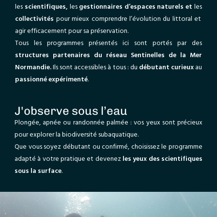
les
scientifiques,
les
gestionnaires d’espaces naturels et
les
collectivités
pour mieux comprendre l’évolution du littoral et
agir efficacement pour sa préservation.
Tous les programmes présentés ici sont portés par des
structures partenaires du réseau
Sentinelles de la Mer
Normandie.
Ils sont accessibles à tous : du
débutant curieux
au
passionné expérimenté
.
J'observe sous l’eau
Plongée, apnée ou randonnée palmée : vos yeux sont précieux
pour explorer la biodiversité subaquatique.
Que vous soyez débutant ou confirmé, choisissez le programme
adapté à votre pratique et devenez
les yeux des scientifiques
sous la surface
.