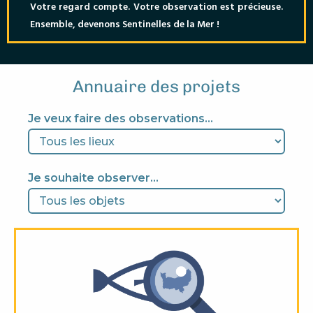
Votre regard compte. Votre observation est précieuse.
Ensemble, devenons Sentinelles de la Mer !
Annuaire des projets
Je veux faire des observations...
Je souhaite observer...