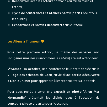
Rencontres
avec les acteurs normands du milieu marin et
littoral,
Cycle de conférences
et
ateliers participatifs
pour tous
les publics,
Expositions
et
sorties découverte
sur le littoral.
Les Aliens à l’honneur 👽
Pour cette première édition, le thème des
espèces non
indigènes marines
(surnommées les
Aliens
) étaient à l’honneur.
📍Samedi 14 octobre
, une conférence leur était dédiée sur le
Village des sciences de Caen,
suivie d’une
sortie découverte
à Lion-sur-Mer
pour apprendre à les reconnaitre sur le terrain.
Pour ceux restés à terre, une
exposition photo “Alien Mer
Normandie”
présentait les clichés reçus à l’occasion du
concours photo
organisé pour l’occasion.