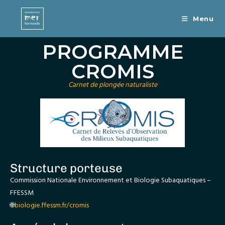
Menu
PROGRAMME
CROMIS
Carnet de plongée naturaliste
Structure porteuse
Commission Nationale Environnement et Biologie Subaquatiques –
FFESSM
🌐
biologie.ffessm.fr/cromis