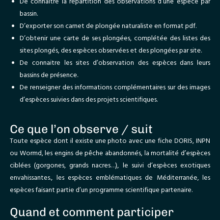
De connaître la répartition des observations d’une espèce par
bassin.
D’exporter son carnet de plongée naturaliste en format pdf.
D’obtenir une carte de ses plongées, complétée des listes des
sites plongés, des espèces observées et des plongées par site.
De connaitre les sites d’observation des espèces dans leurs
bassins de présence.
De renseigner des informations complémentaires sur des images
d’espèces suivies dans des projets scientifiques.
Ce que l’on observe / suit
Toute espèce dont il existe une photo avec une fiche DORIS, INPN
ou Wormd, les engins de pêche abandonnés, la mortalité d’espèces
ciblées (gorgones, grands nacres…), le suivi d’espèces exotiques
envahissantes., les espèces emblématiques de Méditerranée, les
espèces faisant partie d’un programme scientifique partenaire.
Quand et comment participer